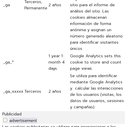
Terceros,
_ga
2 años
sitio para el informe de
Permanente
análisis del sitio. Las
cookies almacenan
información de forma
anónima y asignan un
número generado aleatorio
para identificar visitantes
únicos
1 year 1
Google Analytics sets this
_ga_*
month 4
cookie to store and count
days
page views.
Se utiliza para identificar
mediante Google Analytics
y calcular las interacciones
_ga_xxxxx
Terceros
2 años
de los usuarios (visitas, los
datos de usuarios, sesiones
y campañas).
Publicidad
advertisement
Las cookies publicitarias se utilizan para proporcionar a los