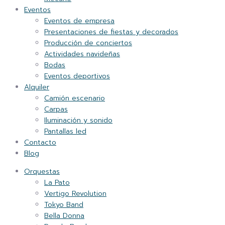
Eventos
Eventos de empresa
Presentaciones de fiestas y decorados
Producción de conciertos
Actividades navideñas
Bodas
Eventos deportivos
Alquiler
Camión escenario
Carpas
Iluminación y sonido
Pantallas led
Contacto
Blog
Orquestas
La Pato
Vertigo Revolution
Tokyo Band
Bella Donna