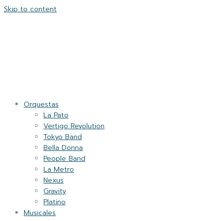
Skip to content
Orquestas
La Pato
Vertigo Revolution
Tokyo Band
Bella Donna
People Band
La Metro
Nexus
Gravity
Platino
Musicales