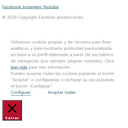
Escríbenos
Facebook
Instagram
Youtube
© 2025 Copyright Excelsior producciones.
Aviso legal
|
Política de privacidad
|
Política de cookies
Utilizamos cookies propias y de terceros para fines
analíticos y para mostrarte publicidad personalizada
en base a un perfil elaborado a partir de tus hábitos
de navegación (por ejemplo, páginas visitadas). Clica
leer más
para más información.
Puedes aceptar todas las cookies pulsando el botón
“Aceptar” o configurarlas o rechazar su uso pulsando
el botón “Configurar”.
Configurar
Aceptar todas
Cerrar