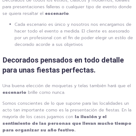
Decorados de todos los estilos, clásicos y modernos, ideales
para presentaciones falleras o cualquier tipo de evento donde
se quiera resaltar el
escenario
.
Cada escenario es único y nosotros nos encargamos de
hacer todo el evento a medida. El cliente es asesorado
por un profesional con el fin de poder elegir un estilo de
decorado acorde a sus objetivos
Decorados pensados en todo detalle
para unas fiestas perfectas.
Una buena elección de moquetas y telas también hará que el
escenario
brille como nunca.
Somos conscientes de lo que supone para las localidades un
acto tan importante como es la presentación de fiestas. En la
mayoría de los casos jugamos con
la ilusión y el
sentimiento de las personas que llevan mucho tiempo
para organizar su año festivo.